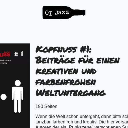
Kopfnuss #1:
Beiträge für einen
kreativen und
farbenfrohen
Weltuntergang
190 Seiten
Wenn die Welt schon untergeht, dann bitte s
tanzbar, farbenfroh und kreativ. Die hier ver
Autoren der als „Punkszene" verschrienen Su